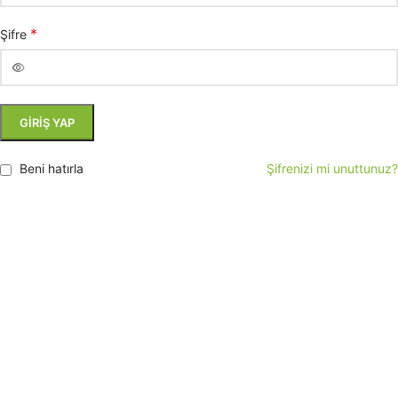
*
Şifre
GIRIŞ YAP
Beni hatırla
Şifrenizi mi unuttunuz?