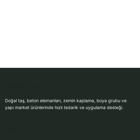
Dekor Taşı
Doğal taş, beton elemanları, zemin kaplama, boya grubu ve
yapı market ürünlerinde hızlı tedarik ve uygulama desteği.
Ürün Grupları