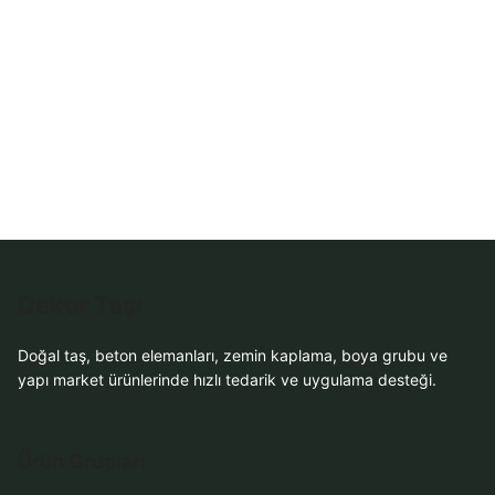
Dekor Taşı
Doğal taş, beton elemanları, zemin kaplama, boya grubu ve
yapı market ürünlerinde hızlı tedarik ve uygulama desteği.
Ürün Grupları