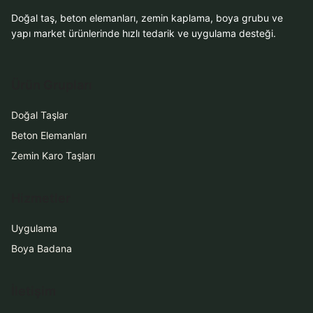
Doğal taş, beton elemanları, zemin kaplama, boya grubu ve
WhatsApp Teklif Al
yapı market ürünlerinde hızlı tedarik ve uygulama desteği.
Ürün Grupları
Doğal Taşlar
Beton Elemanları
Zemin Karo Taşları
Hizmetler
Uygulama
Boya Badana
İletişim