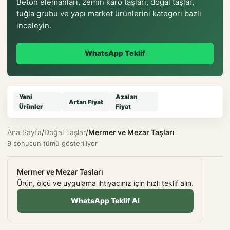
Beton elemanları, zemin karo taşları, doğal taşlar,
tuğla grubu ve yapı market ürünlerini kategori bazlı
inceleyin.
WhatsApp Teklif
Yeni
Azalan
Artan Fiyat
Ürünler
Fiyat
Ana Sayfa
/
Doğal Taşlar
/
Mermer ve Mezar Taşları
9 sonucun tümü gösteriliyor
Mermer ve Mezar Taşları
Ürün, ölçü ve uygulama ihtiyacınız için hızlı teklif alın.
WhatsApp Teklif Al