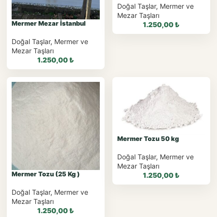
Doğal Taşlar
,
Mermer ve
Mezar Taşları
Mermer Mezar İstanbul
1.250,00
₺
Doğal Taşlar
,
Mermer ve
Mezar Taşları
1.250,00
₺
WhatsApp ile
Sipariş
WhatsApp Teklif Al
WhatsApp ile Sipariş
Mermer Tozu 50 kg
WhatsApp Teklif Al
Doğal Taşlar
,
Mermer ve
Mezar Taşları
Mermer Tozu (25 Kg )
1.250,00
₺
Doğal Taşlar
,
Mermer ve
Mezar Taşları
1.250,00
₺