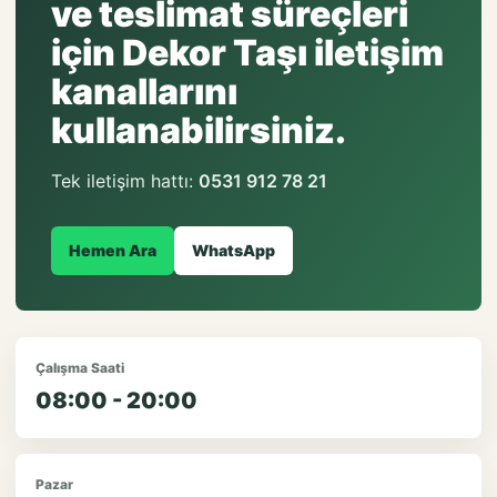
ve teslimat süreçleri
için Dekor Taşı iletişim
kanallarını
kullanabilirsiniz.
Tek iletişim hattı:
0531 912 78 21
Hemen Ara
WhatsApp
Çalışma Saati
08:00 - 20:00
Pazar