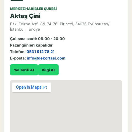
MERKEZ HABIBLER ŞUBESI
Aktaş Çini
Eski Edirne Asf. Cd. 74-76, Pirinççi, 34076 Eyüpsultan/
İstanbul, Türkiye
Çalışma saati: 08:00 - 20:00
Pazar günleri kapalıdır
Telefon:
0531 912 78 21
E-posta:
info@dekortasi.com
Yol Tarifi Al
Bilgi Al