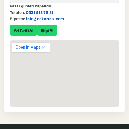
Pazar günleri kapalıdır
Telefon:
0531 912 78 21
E-posta:
info@dekortasi.com
Yol Tarifi Al
Bilgi Al