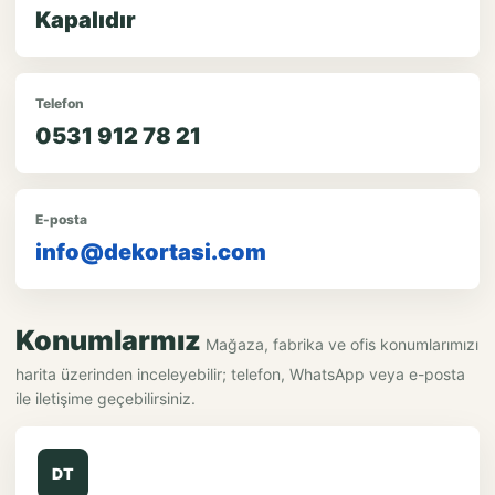
Kapalıdır
Telefon
0531 912 78 21
E-posta
info@dekortasi.com
Konumlarmız
Mağaza, fabrika ve ofis konumlarımızı
harita üzerinden inceleyebilir; telefon, WhatsApp veya e-posta
ile iletişime geçebilirsiniz.
DT