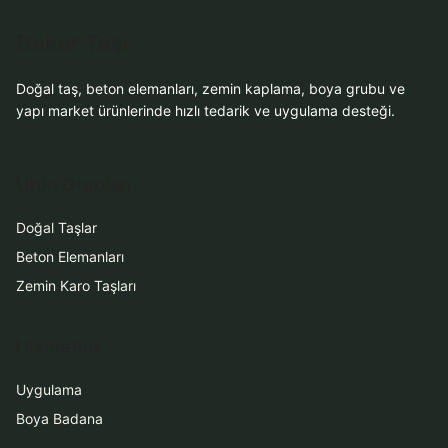
Dekor Taşı
Doğal taş, beton elemanları, zemin kaplama, boya grubu ve
yapı market ürünlerinde hızlı tedarik ve uygulama desteği.
Ürün Grupları
Doğal Taşlar
Beton Elemanları
Zemin Karo Taşları
Hizmetler
Uygulama
Boya Badana