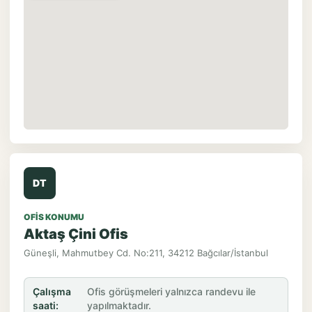
DT
OFIS KONUMU
Aktaş Çini Ofis
Güneşli, Mahmutbey Cd. No:211, 34212 Bağcılar/İstanbul
Çalışma
Ofis görüşmeleri yalnızca randevu ile
saati:
yapılmaktadır.