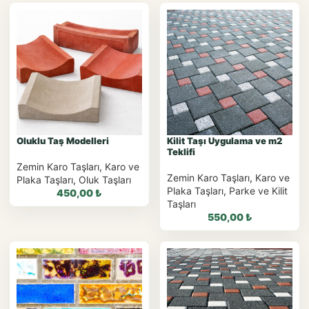
Oluklu Taş Modelleri
Kilit Taşı Uygulama ve m2
Teklifi
Zemin Karo Taşları
,
Karo ve
Zemin Karo Taşları
,
Karo ve
Plaka Taşları
,
Oluk Taşları
Plaka Taşları
,
Parke ve Kilit
450,00
₺
Taşları
550,00
₺
WhatsApp ile
Sipariş
WhatsApp ile Sipariş