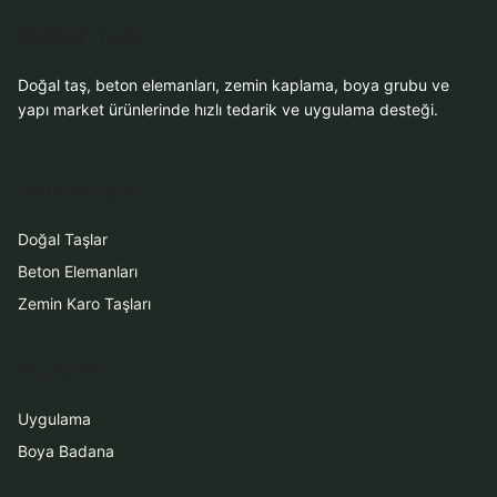
WhatsApp Teklif Al
Dekor Taşı
Doğal taş, beton elemanları, zemin kaplama, boya grubu ve
yapı market ürünlerinde hızlı tedarik ve uygulama desteği.
Ürün Grupları
Doğal Taşlar
Beton Elemanları
Zemin Karo Taşları
Hizmetler
Uygulama
Boya Badana