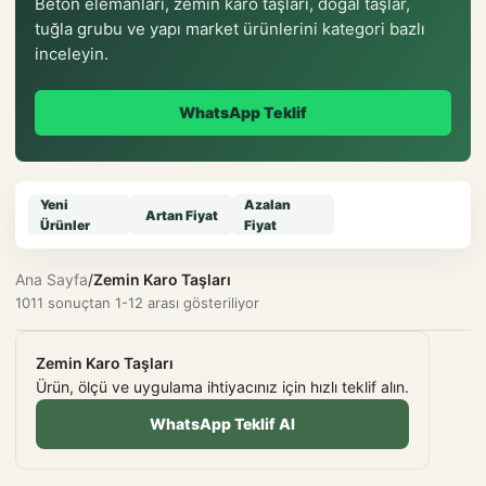
Beton elemanları, zemin karo taşları, doğal taşlar,
tuğla grubu ve yapı market ürünlerini kategori bazlı
inceleyin.
WhatsApp Teklif
Yeni
Azalan
Artan Fiyat
Ürünler
Fiyat
Ana Sayfa
/
Zemin Karo Taşları
1011 sonuçtan 1-12 arası gösteriliyor
Zemin Karo Taşları
Ürün, ölçü ve uygulama ihtiyacınız için hızlı teklif alın.
WhatsApp Teklif Al