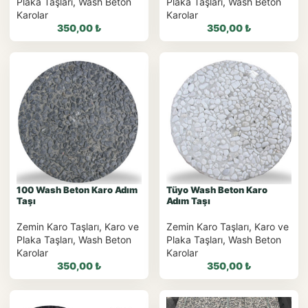
Plaka Taşları
,
Wash Beton
Plaka Taşları
,
Wash Beton
Karolar
Karolar
350,00
₺
350,00
₺
WhatsApp ile
WhatsApp ile
Sipariş
Sipariş
WhatsApp Teklif Al
WhatsApp Teklif Al
100 Wash Beton Karo Adım
Tüyo Wash Beton Karo
Taşı
Adım Taşı
Zemin Karo Taşları
,
Karo ve
Zemin Karo Taşları
,
Karo ve
Plaka Taşları
,
Wash Beton
Plaka Taşları
,
Wash Beton
Karolar
Karolar
350,00
₺
350,00
₺