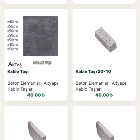
WhatsApp ile
WhatsApp ile
Sipariş
Sipariş
WhatsApp Teklif Al
WhatsApp Teklif Al
Kablo Taşı
Kablo Taşı 20×10
Beton Elemanları
,
Altyapı
Beton Elemanları
,
Altyapı
Kablo Taşları
Kablo Taşları
40,00
₺
40,00
₺
WhatsApp ile
WhatsApp ile
Sipariş
Sipariş