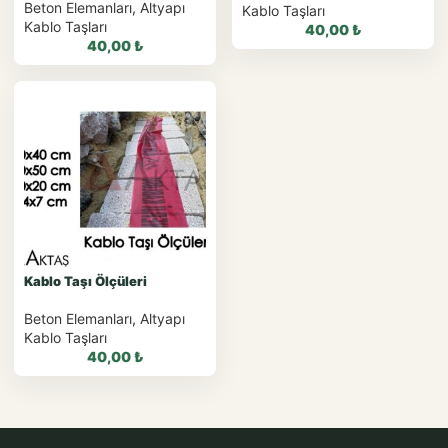
Beton Elemanları
,
Altyapı
Kablo Taşları
Kablo Taşları
40,00
₺
40,00
₺
WhatsApp ile
WhatsApp ile Sipariş
Sipariş
WhatsApp Teklif Al
WhatsApp Teklif Al
Kablo Taşı Ölçüleri
Beton Elemanları
,
Altyapı
Kablo Taşları
40,00
₺