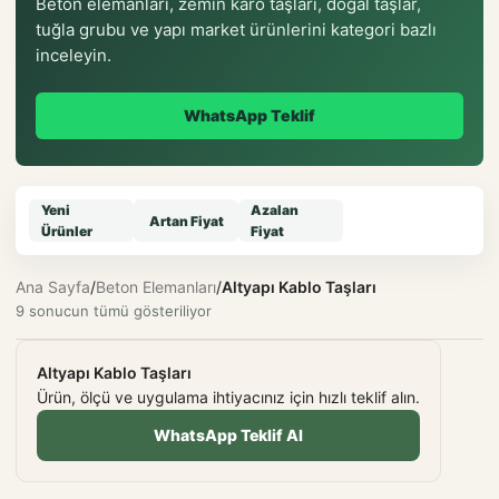
Beton elemanları, zemin karo taşları, doğal taşlar,
tuğla grubu ve yapı market ürünlerini kategori bazlı
inceleyin.
WhatsApp Teklif
Yeni
Azalan
Artan Fiyat
Ürünler
Fiyat
Ana Sayfa
/
Beton Elemanları
/
Altyapı Kablo Taşları
9 sonucun tümü gösteriliyor
Altyapı Kablo Taşları
Ürün, ölçü ve uygulama ihtiyacınız için hızlı teklif alın.
WhatsApp Teklif Al