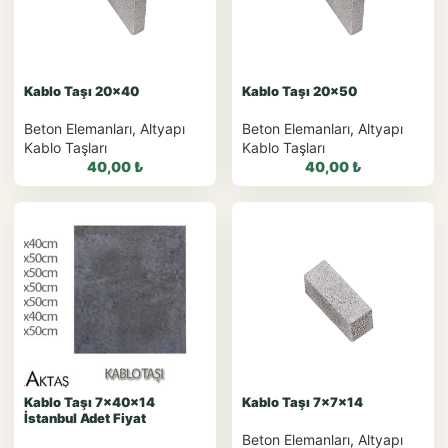
WhatsApp Teklif Al
WhatsApp Teklif Al
Kablo Taşı 20×40
Kablo Taşı 20×50
Beton Elemanları
,
Altyapı
Beton Elemanları
,
Altyapı
Kablo Taşları
Kablo Taşları
40,00
₺
40,00
₺
WhatsApp ile
WhatsApp ile
Sipariş
Sipariş
WhatsApp Teklif Al
WhatsApp Teklif Al
Kablo Taşı 7x40x14
Kablo Taşı 7x7x14
İstanbul Adet Fiyat
Beton Elemanları
,
Altyapı