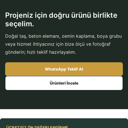
Projeniz için doğru ürünü birlikte
seçelim.
Doğal taş, beton elemanı, zemin kaplama, boya grubu
veya hizmet ihtiyacınız için bize ölçü ve fotoğraf
gönderin; hızlı teklif hazırlayalım.
WhatsApp Teklif Al
Ürünleri İncele
ÜCRETSIZ ÖN DEĞERLENDIRME