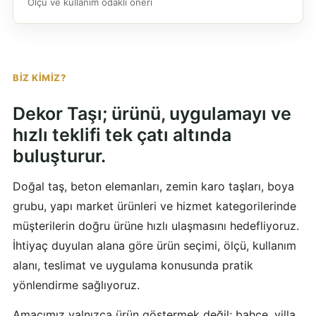
Ölçü ve kullanım odaklı öneri
BIZ KIMIZ?
Dekor Taşı; ürünü, uygulamayı ve
hızlı teklifi tek çatı altında
buluşturur.
Doğal taş, beton elemanları, zemin karo taşları, boya
grubu, yapı market ürünleri ve hizmet kategorilerinde
müşterilerin doğru ürüne hızlı ulaşmasını hedefliyoruz.
İhtiyaç duyulan alana göre ürün seçimi, ölçü, kullanım
alanı, teslimat ve uygulama konusunda pratik
yönlendirme sağlıyoruz.
Amacımız yalnızca ürün göstermek değil; bahçe, villa,