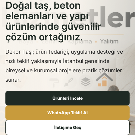
Doğal taş, beton
elemanları ve yapı
ürünlerinde güvenilir
çözüm ortağınız.
Dekor Taşı; ürün tedariği, uygulama desteği ve
hızlı teklif yaklaşımıyla İstanbul genelinde
bireysel ve kurumsal projelere pratik çözümler
sunar.
Ürünleri İncele
WhatsApp Teklif Al
İletişime Geç