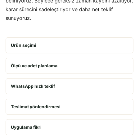
belirliyoruz. Böylece gereksiz zaman kaybını azaltıyor,
karar sürecini sadeleştiriyor ve daha net teklif
sunuyoruz.
Ürün seçimi
Ölçü ve adet planlama
WhatsApp hızlı teklif
Teslimat yönlendirmesi
Uygulama fikri