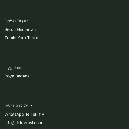
Ürün Grupları
Doğal Taşlar
Beton Elemanları
Zemin Karo Taşları
Hizmetler
Uygulama
Boya Badana
İletişim
0531 912 78 21
WhatsApp ile Teklif Al
info@dekortasi.com