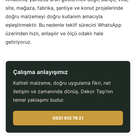
site, mağaza, fabrika, şantiye ve konut projelerinde
doğru malzemeyi doğru kullanım amacıyla
eşleştirmektir. Bu nedenle teklif sürecini WhatsApp
üzerinden hızlı, anlaşılır ve ölçü odaklı hale
getiriyoruz.
Çalışma anlayışımız
Kaliteli malzeme, doğru uygulama fikri, net
iletişim ve zamanında dönüş. Dekor Taşı’nın
temel yaklaşımı budur.
0531 912 78 21