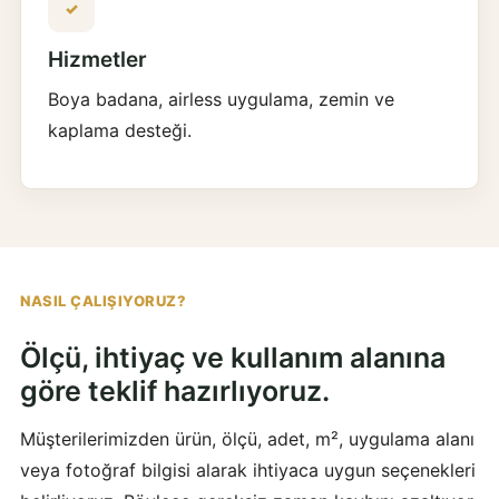
✓
Hizmetler
Boya badana, airless uygulama, zemin ve
kaplama desteği.
NASIL ÇALIŞIYORUZ?
Ölçü, ihtiyaç ve kullanım alanına
göre teklif hazırlıyoruz.
Müşterilerimizden ürün, ölçü, adet, m², uygulama alanı
veya fotoğraf bilgisi alarak ihtiyaca uygun seçenekleri