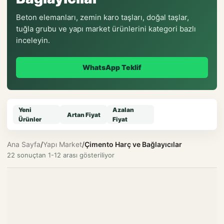
Beton elemanları, zemin karo taşları, doğal taşlar,
tuğla grubu ve yapı market ürünlerini kategori bazlı
inceleyin.
WhatsApp Teklif
Yeni
Azalan
Artan Fiyat
Ürünler
Fiyat
Ana Sayfa
/
Yapı Market
/
Çimento Harç ve Bağlayıcılar
22 sonuçtan 1-12 arası gösteriliyor