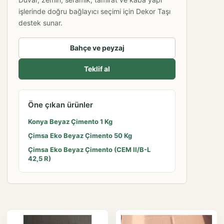
işlerinde doğru bağlayıcı seçimi için Dekor Taşı
destek sunar.
Bahçe ve peyzaj
Teklif al
Öne çıkan ürünler
Konya Beyaz Çimento 1 Kg
Çimsa Eko Beyaz Çimento 50 Kg
Çimsa Eko Beyaz Çimento (CEM II/B-L
42,5 R)