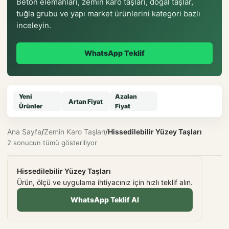
Beton elemanları, zemin karo taşları, doğal taşlar,
tuğla grubu ve yapı market ürünlerini kategori bazlı
inceleyin.
WhatsApp Teklif
Yeni
Azalan
Artan Fiyat
Ürünler
Fiyat
Ana Sayfa
/
Zemin Karo Taşları
/
Hissedilebilir Yüzey Taşları
2 sonucun tümü gösteriliyor
Hissedilebilir Yüzey Taşları
Ürün, ölçü ve uygulama ihtiyacınız için hızlı teklif alın.
WhatsApp Teklif Al