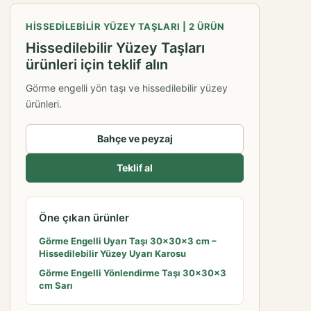
HISSEDILEBILIR YÜZEY TAŞLARI | 2 ÜRÜN
Hissedilebilir Yüzey Taşları
ürünleri için teklif alın
Görme engelli yön taşı ve hissedilebilir yüzey
ürünleri.
Bahçe ve peyzaj
Teklif al
Öne çıkan ürünler
Görme Engelli Uyarı Taşı 30x30x3 cm –
Hissedilebilir Yüzey Uyarı Karosu
Görme Engelli Yönlendirme Taşı 30x30x3
cm Sarı