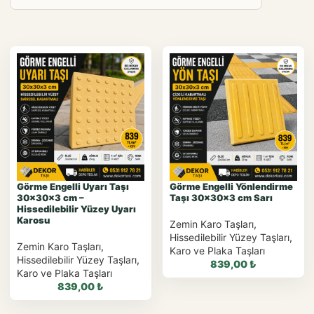
Görme Engelli Uyarı Taşı
Görme Engelli Yönlendirme
30x30x3 cm –
Taşı 30x30x3 cm Sarı
Hissedilebilir Yüzey Uyarı
Karosu
Zemin Karo Taşları
,
Hissedilebilir Yüzey Taşları
,
Zemin Karo Taşları
,
Karo ve Plaka Taşları
Hissedilebilir Yüzey Taşları
,
839,00
₺
Karo ve Plaka Taşları
839,00
₺