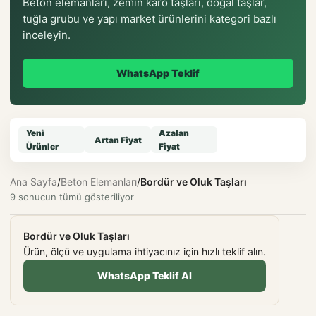
Beton elemanları, zemin karo taşları, doğal taşlar,
tuğla grubu ve yapı market ürünlerini kategori bazlı
inceleyin.
WhatsApp Teklif
Yeni
Azalan
Artan Fiyat
Ürünler
Fiyat
Ana Sayfa
/
Beton Elemanları
/
Bordür ve Oluk Taşları
9 sonucun tümü gösteriliyor
Bordür ve Oluk Taşları
Ürün, ölçü ve uygulama ihtiyacınız için hızlı teklif alın.
WhatsApp Teklif Al