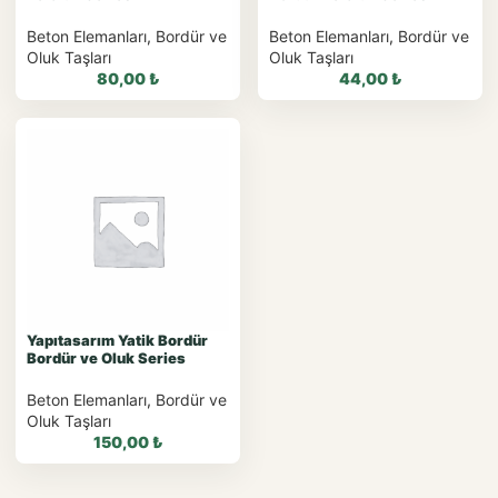
Beton Elemanları
,
Bordür ve
Beton Elemanları
,
Bordür ve
Oluk Taşları
Oluk Taşları
80,00
₺
44,00
₺
WhatsApp ile
WhatsApp ile
Sipariş
Sipariş
WhatsApp Teklif Al
WhatsApp Teklif Al
Yapıtasarım Yatik Bordür
Bordür ve Oluk Series
Beton Elemanları
,
Bordür ve
Oluk Taşları
150,00
₺