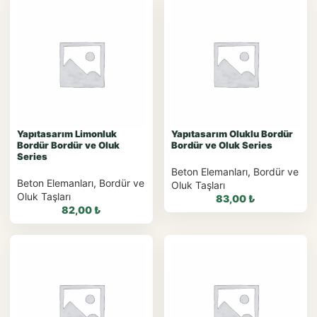
WhatsApp ile
Sipariş
WhatsApp ile
Sipariş
WhatsApp Teklif Al
WhatsApp Teklif Al
Yapıtasarım Limonluk
Yapıtasarım Oluklu Bordür
Bordür Bordür ve Oluk
Bordür ve Oluk Series
Series
Beton Elemanları
,
Bordür ve
Beton Elemanları
,
Bordür ve
Oluk Taşları
Oluk Taşları
83,00
₺
82,00
₺
WhatsApp ile
Sipariş
WhatsApp ile
Sipariş