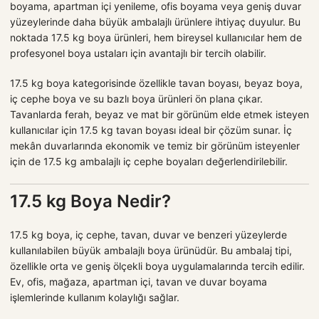
boyama, apartman içi yenileme, ofis boyama veya geniş duvar
yüzeylerinde daha büyük ambalajlı ürünlere ihtiyaç duyulur. Bu
noktada 17.5 kg boya ürünleri, hem bireysel kullanıcılar hem de
profesyonel boya ustaları için avantajlı bir tercih olabilir.
17.5 kg boya kategorisinde özellikle tavan boyası, beyaz boya,
iç cephe boya ve su bazlı boya ürünleri ön plana çıkar.
Tavanlarda ferah, beyaz ve mat bir görünüm elde etmek isteyen
kullanıcılar için 17.5 kg tavan boyası ideal bir çözüm sunar. İç
mekân duvarlarında ekonomik ve temiz bir görünüm isteyenler
için de 17.5 kg ambalajlı iç cephe boyaları değerlendirilebilir.
17.5 kg Boya Nedir?
17.5 kg boya, iç cephe, tavan, duvar ve benzeri yüzeylerde
kullanılabilen büyük ambalajlı boya ürünüdür. Bu ambalaj tipi,
özellikle orta ve geniş ölçekli boya uygulamalarında tercih edilir.
Ev, ofis, mağaza, apartman içi, tavan ve duvar boyama
işlemlerinde kullanım kolaylığı sağlar.