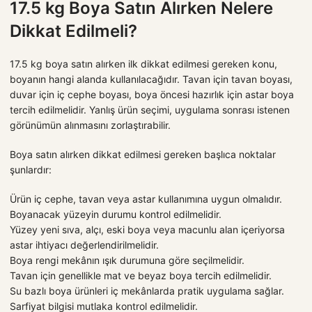
17.5 kg Boya Satın Alırken Nelere
Dikkat Edilmeli?
17.5 kg boya satın alırken ilk dikkat edilmesi gereken konu,
boyanın hangi alanda kullanılacağıdır. Tavan için tavan boyası,
duvar için iç cephe boyası, boya öncesi hazırlık için astar boya
tercih edilmelidir. Yanlış ürün seçimi, uygulama sonrası istenen
görünümün alınmasını zorlaştırabilir.
Boya satın alırken dikkat edilmesi gereken başlıca noktalar
şunlardır:
Ürün iç cephe, tavan veya astar kullanımına uygun olmalıdır.
Boyanacak yüzeyin durumu kontrol edilmelidir.
Yüzey yeni sıva, alçı, eski boya veya macunlu alan içeriyorsa
astar ihtiyacı değerlendirilmelidir.
Boya rengi mekânın ışık durumuna göre seçilmelidir.
Tavan için genellikle mat ve beyaz boya tercih edilmelidir.
Su bazlı boya ürünleri iç mekânlarda pratik uygulama sağlar.
Sarfiyat bilgisi mutlaka kontrol edilmelidir.