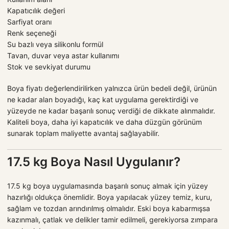
Kapatıcılık değeri
Sarfiyat oranı
Renk seçeneği
Su bazlı veya silikonlu formül
Tavan, duvar veya astar kullanımı
Stok ve sevkiyat durumu
Boya fiyatı değerlendirilirken yalnızca ürün bedeli değil, ürünün
ne kadar alan boyadığı, kaç kat uygulama gerektirdiği ve
yüzeyde ne kadar başarılı sonuç verdiği de dikkate alınmalıdır.
Kaliteli boya, daha iyi kapatıcılık ve daha düzgün görünüm
sunarak toplam maliyette avantaj sağlayabilir.
17.5 kg Boya Nasıl Uygulanır?
17.5 kg boya uygulamasında başarılı sonuç almak için yüzey
hazırlığı oldukça önemlidir. Boya yapılacak yüzey temiz, kuru,
sağlam ve tozdan arındırılmış olmalıdır. Eski boya kabarmışsa
kazınmalı, çatlak ve delikler tamir edilmeli, gerekiyorsa zımpara