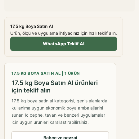
17.5 kg Boya Satın Al
Ürün, ölçü ve uygulama ihtiyacınız için hızlı teklif alın.
WhatsApp Teklif Al
17.5 KG BOYA SATIN AL | 1 ÜRÜN
17.5 kg Boya Satın Al ürünleri
için teklif alın
17.5 kg boya satin al kategorisi, genis alanlarda
kullanima uygun ekonomik boya ambalajlarini
sunar. Ic cephe, tavan ve benzeri uygulamalar
icin uygun urunleri karsilastirabilirsiniz.
Bahçe ve peyzaj