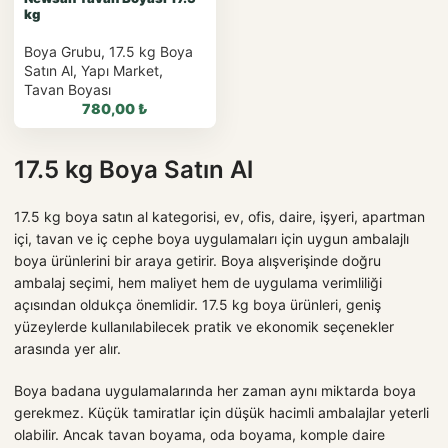
kg
Boya Grubu
,
17.5 kg Boya
Satın Al
,
Yapı Market
,
Tavan Boyası
780,00
₺
17.5 kg Boya Satın Al
17.5 kg boya satın al kategorisi, ev, ofis, daire, işyeri, apartman
WhatsApp ile
içi, tavan ve iç cephe boya uygulamaları için uygun ambalajlı
Sipariş
boya ürünlerini bir araya getirir. Boya alışverişinde doğru
ambalaj seçimi, hem maliyet hem de uygulama verimliliği
WhatsApp Teklif Al
açısından oldukça önemlidir. 17.5 kg boya ürünleri, geniş
yüzeylerde kullanılabilecek pratik ve ekonomik seçenekler
arasında yer alır.
Boya badana uygulamalarında her zaman aynı miktarda boya
gerekmez. Küçük tamiratlar için düşük hacimli ambalajlar yeterli
olabilir. Ancak tavan boyama, oda boyama, komple daire