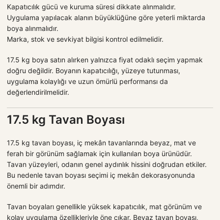
Kapatıcılık gücü ve kuruma süresi dikkate alınmalıdır.
Uygulama yapılacak alanın büyüklüğüne göre yeterli miktarda
boya alınmalıdır.
Marka, stok ve sevkiyat bilgisi kontrol edilmelidir.
17.5 kg boya satın alırken yalnızca fiyat odaklı seçim yapmak
doğru değildir. Boyanın kapatıcılığı, yüzeye tutunması,
uygulama kolaylığı ve uzun ömürlü performansı da
değerlendirilmelidir.
17.5 kg Tavan Boyası
17.5 kg tavan boyası, iç mekân tavanlarında beyaz, mat ve
ferah bir görünüm sağlamak için kullanılan boya ürünüdür.
Tavan yüzeyleri, odanın genel aydınlık hissini doğrudan etkiler.
Bu nedenle tavan boyası seçimi iç mekân dekorasyonunda
önemli bir adımdır.
Tavan boyaları genellikle yüksek kapatıcılık, mat görünüm ve
kolay uygulama özellikleriyle öne çıkar. Beyaz tavan boyası,