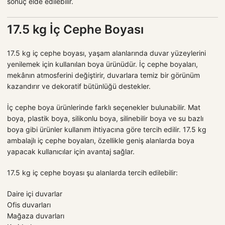
sonuç elde edilebilir.
17.5 kg İç Cephe Boyası
17.5 kg iç cephe boyası, yaşam alanlarında duvar yüzeylerini
yenilemek için kullanılan boya ürünüdür. İç cephe boyaları,
mekânın atmosferini değiştirir, duvarlara temiz bir görünüm
kazandırır ve dekoratif bütünlüğü destekler.
İç cephe boya ürünlerinde farklı seçenekler bulunabilir. Mat
boya, plastik boya, silikonlu boya, silinebilir boya ve su bazlı
boya gibi ürünler kullanım ihtiyacına göre tercih edilir. 17.5 kg
ambalajlı iç cephe boyaları, özellikle geniş alanlarda boya
yapacak kullanıcılar için avantaj sağlar.
17.5 kg iç cephe boyası şu alanlarda tercih edilebilir:
Daire içi duvarlar
Ofis duvarları
Mağaza duvarları