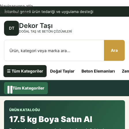
Navigasyona atla
İstanbul geneli ürün tedariği ve uygulama desteği
Ana içeriğe atla
Dekor Taşı
DT
DOĞAL TAŞ VE BETON ÇÖZÜMLERI
Ara
☰ Tüm Kategoriler
Doğal Taşlar
Beton Elemanları
Zem
Tüm Kategoriler
ÜRÜN KATALOĞU
17.5 kg Boya Satın Al