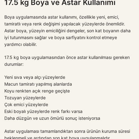
17.5 kg Boya ve Astar Kullanımı
Boya uygulamasında astar kullanımı, özellikle yeni, emici,
tamiratlı veya renk değişimi yapılacak yüzeylerde önemlidir.
Astar boya, yüzeyin emiciliğini dengeler, son kat boyanın daha
iyi tutunmasını sağlar ve boya sarfiyatını kontrol etmeye
yardımcı olabilir.
17.5 kg boya uygulamasından önce astar kullanılması gereken
durumlar:
Yeni sıva veya alçı yüzeylerde
Macun tamiratı yapılmış alanlarda
Koyu renkten açık renge geçişte
Tozuyan yüzeylerde
Çok emici yüzeylerde
Eski boyalı yüzeylerde renk farkı varsa
Daha düzgün ve uzun ömürlü sonuç isteniyorsa
Astar uygulaması tamamlandıktan sonra ürünün kuruma süresi
beklenmeli ve ardından son kat boya uygulanmalıdır.