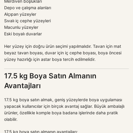
Merdiven boşlukları
Depo ve çalışma alanları
Alçıpan yüzeyler
Sıvalı iç cephe yüzeyleri
Macunlu yüzeyler
Eski boyalı duvarlar
Her yüzey için doğru ürün seçimi yapılmalıdır. Tavan için mat
beyaz tavan boyası, duvar için iç cephe boyası, boya öncesi
yüzey hazırlığı için astar boya tercih edilmelidir.
17.5 kg Boya Satın Almanın
Avantajları
17.5 kg boya satın almak, geniş yüzeylerde boya uygulaması
yapacak kullanıcılar için birçok avantaj sağlar. Büyük ambalajlı
ürünler, özellikle komple boya badana işlerinde daha pratik
olabilir.
17.5 kg boya satın almanın avantajları: