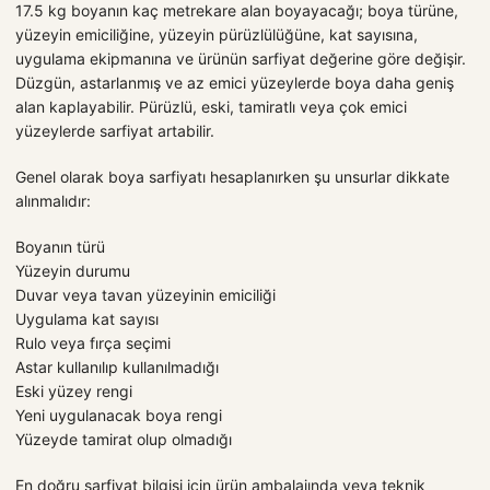
17.5 kg boyanın kaç metrekare alan boyayacağı; boya türüne,
yüzeyin emiciliğine, yüzeyin pürüzlülüğüne, kat sayısına,
uygulama ekipmanına ve ürünün sarfiyat değerine göre değişir.
Düzgün, astarlanmış ve az emici yüzeylerde boya daha geniş
alan kaplayabilir. Pürüzlü, eski, tamiratlı veya çok emici
yüzeylerde sarfiyat artabilir.
Genel olarak boya sarfiyatı hesaplanırken şu unsurlar dikkate
alınmalıdır:
Boyanın türü
Yüzeyin durumu
Duvar veya tavan yüzeyinin emiciliği
Uygulama kat sayısı
Rulo veya fırça seçimi
Astar kullanılıp kullanılmadığı
Eski yüzey rengi
Yeni uygulanacak boya rengi
Yüzeyde tamirat olup olmadığı
En doğru sarfiyat bilgisi için ürün ambalajında veya teknik