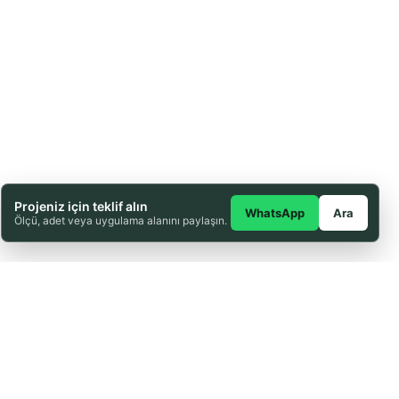
Projeniz için teklif alın
WhatsApp
Ara
Ölçü, adet veya uygulama alanını paylaşın.