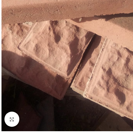
Büyütmek için tıklayın