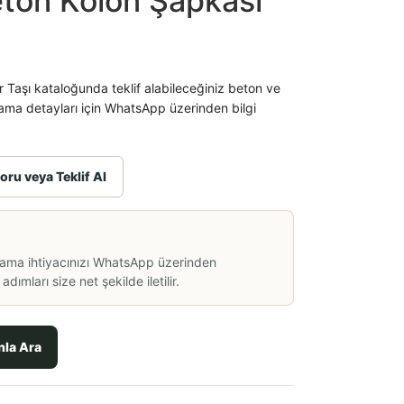
eton Kolon Şapkası
 Taşı kataloğunda teklif alabileceğiniz beton ve
ama detayları için WhatsApp üzerinden bilgi
oru veya Teklif Al
lama ihtiyacınızı WhatsApp üzerinden
dımları size net şekilde iletilir.
nla Ara