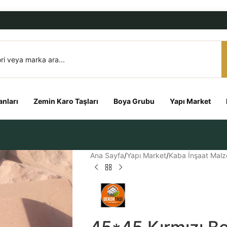
nları
Zemin Karo Taşları
Boya Grubu
Yapı Market
Ana Sayfa
/
Yapı Market
/
Kaba İnşaat Malz