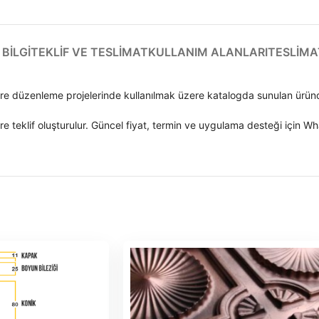
BILGI
TEKLIF VE TESLIMAT
KULLANIM ALANLARI
TESLIMA
vre düzenleme projelerinde kullanılmak üzere katalogda sunulan ürün
e teklif oluşturulur. Güncel fiyat, termin ve uygulama desteği için Wha