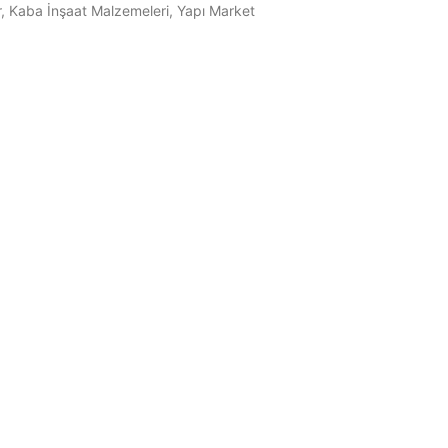
r
,
Kaba İnşaat Malzemeleri
,
Yapı Market