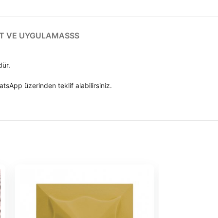
T VE UYGULAMA
SSS
dür.
tsApp üzerinden teklif alabilirsiniz.