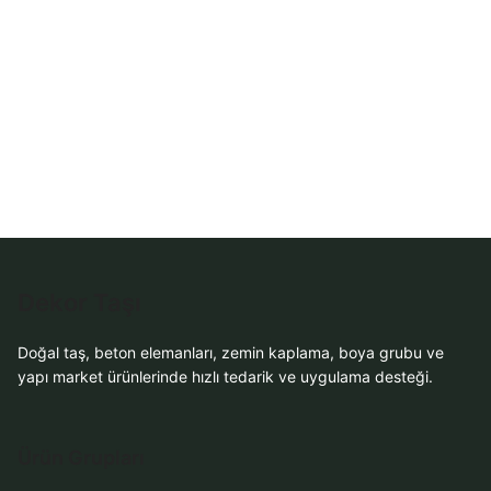
Dekor Taşı
Doğal taş, beton elemanları, zemin kaplama, boya grubu ve
yapı market ürünlerinde hızlı tedarik ve uygulama desteği.
Ürün Grupları