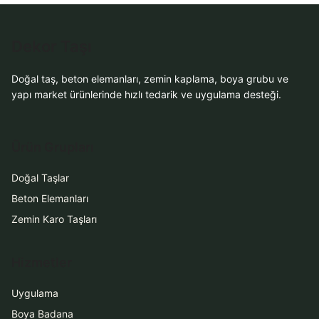
Dekor Taşı
Doğal taş, beton elemanları, zemin kaplama, boya grubu ve
yapı market ürünlerinde hızlı tedarik ve uygulama desteği.
Ürün Grupları
Doğal Taşlar
Beton Elemanları
Zemin Karo Taşları
Hizmetler
Uygulama
Boya Badana