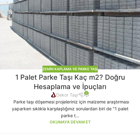
ZEMIN KAPLAMA VE PARKE TAŞI
1 Palet Parke Taşı Kaç m2? Doğru
Hesaplama ve İpuçları
0
Dekor Taşı
Parke taşı döşemesi projeleriniz için malzeme araştırması
yaparken sıklıkla karşılaştığınız sorulardan biri de "1 palet
parke t...
OKUMAYA DEVAM ET