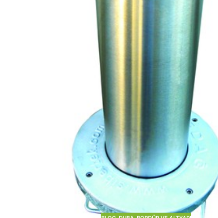
BLOG
,
DUBA, BORDÜR VE ALTYAPI