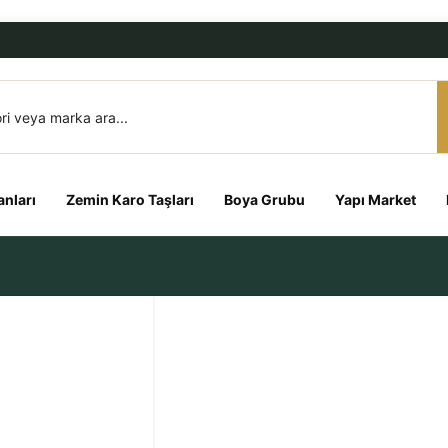
nları
Zemin Karo Taşları
Boya Grubu
Yapı Market