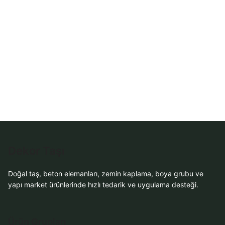
Dekor Taşı
Doğal taş, beton elemanları, zemin kaplama, boya grubu ve
yapı market ürünlerinde hızlı tedarik ve uygulama desteği.
Ürün Grupları