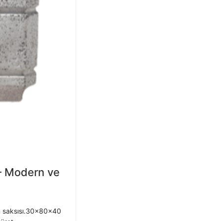
– Modern ve
n saksısı.30x80x40