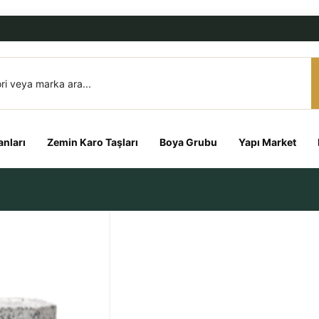
nları
Zemin Karo Taşları
Boya Grubu
Yapı Market