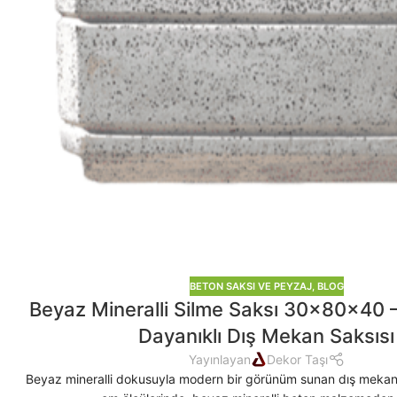
BETON SAKSI VE PEYZAJ
,
BLOG
Beyaz Mineralli Silme Saksı 30x80x40 
Dayanıklı Dış Mekan Saksısı
Yayınlayan
Dekor Taşı
Beyaz mineralli dokusuyla modern bir görünüm sunan dış meka