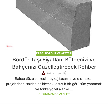
DUBA, BORDÜR VE ALTYAPI
Bordür Taşı Fiyatları: Bütçenizi ve
Bahçenizi Güzelleştirecek Rehber
Dekor Taşı
Bahçe düzenlemesi, peyzaj tasarımı ve dış mekan
projelerinde sınırları belirlemek, estetik bir görünüm yaratmak
ve fonksiyonel alanlar ...
OKUMAYA DEVAM ET