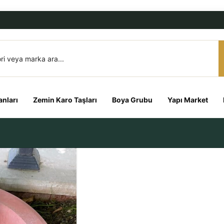
nları
Zemin Karo Taşları
Boya Grubu
Yapı Market