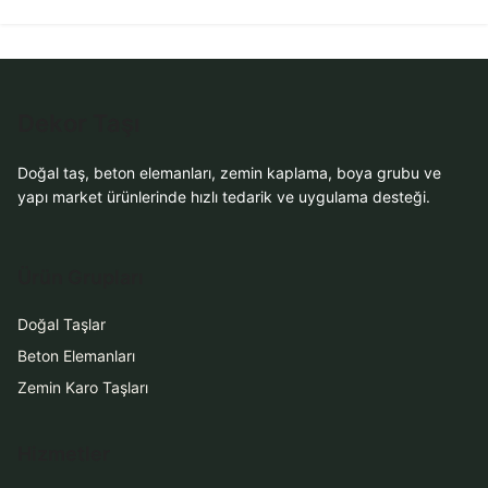
Dekor Taşı
Doğal taş, beton elemanları, zemin kaplama, boya grubu ve
yapı market ürünlerinde hızlı tedarik ve uygulama desteği.
Ürün Grupları
Doğal Taşlar
Beton Elemanları
Zemin Karo Taşları
Hizmetler