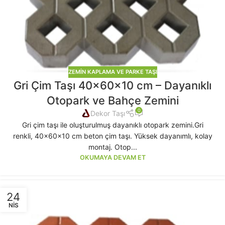
ZEMIN KAPLAMA VE PARKE TAŞI
Gri Çim Taşı 40x60x10 cm – Dayanıklı
Otopark ve Bahçe Zemini
0
Dekor Taşı
Gri çim taşı ile oluşturulmuş dayanıklı otopark zemini.Gri
renkli, 40x60x10 cm beton çim taşı. Yüksek dayanımlı, kolay
montaj. Otop...
OKUMAYA DEVAM ET
24
NIS