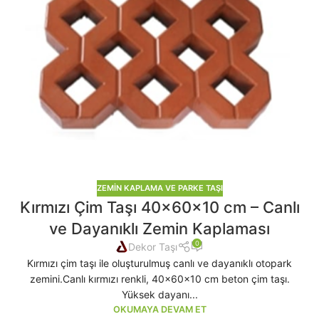
ZEMIN KAPLAMA VE PARKE TAŞI
Kırmızı Çim Taşı 40x60x10 cm – Canlı
ve Dayanıklı Zemin Kaplaması
0
Dekor Taşı
Kırmızı çim taşı ile oluşturulmuş canlı ve dayanıklı otopark
zemini.Canlı kırmızı renkli, 40x60x10 cm beton çim taşı.
Yüksek dayanı...
OKUMAYA DEVAM ET