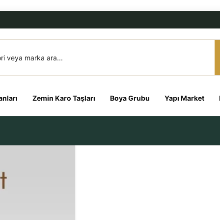
nları
Zemin Karo Taşları
Boya Grubu
Yapı Market