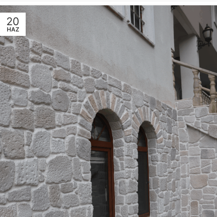
20
HAZ