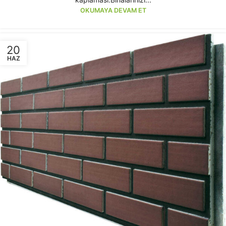
OKUMAYA DEVAM ET
20
HAZ