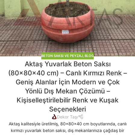
BETON SAKSI VE PEYZAJ
,
BLOG
Aktaş Yuvarlak Beton Saksı
(80x80x40 cm) – Canlı Kırmızı Renk –
Geniş Alanlar İçin Modern ve Çok
Yönlü Dış Mekan Çözümü –
Kişiselleştirilebilir Renk ve Kuşak
Seçenekleri
Dekor Taşı
Aktaş kalitesiyle üretilmiş, 80x80x40 cm boyutlarında, canlı
kırmızı yuvarlak beton saksı, dış mekanlarınıza çağdaş bir