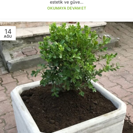
estetik ve güve...
OKUMAYA DEVAM ET
14
AĞU