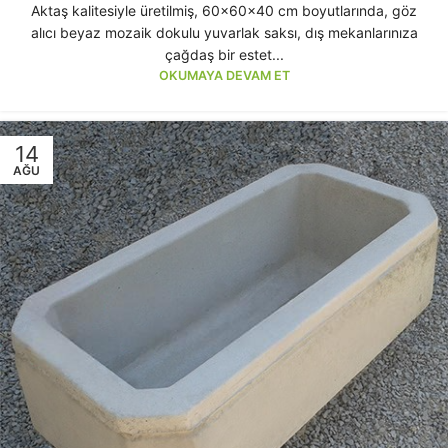
Aktaş kalitesiyle üretilmiş, 60x60x40 cm boyutlarında, göz
alıcı beyaz mozaik dokulu yuvarlak saksı, dış mekanlarınıza
çağdaş bir estet...
OKUMAYA DEVAM ET
14
AĞU