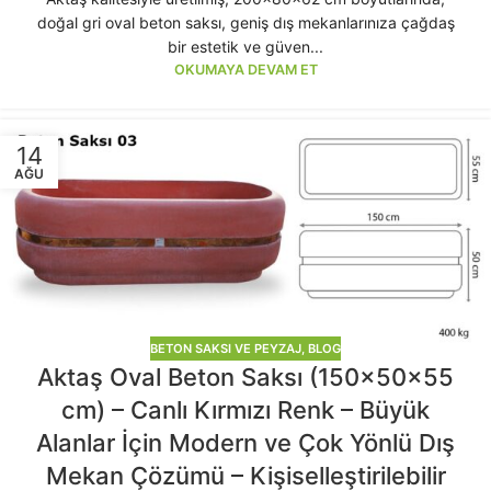
doğal gri oval beton saksı, geniş dış mekanlarınıza çağdaş
bir estetik ve güven...
OKUMAYA DEVAM ET
14
AĞU
BETON SAKSI VE PEYZAJ
,
BLOG
Aktaş Oval Beton Saksı (150x50x55
cm) – Canlı Kırmızı Renk – Büyük
Alanlar İçin Modern ve Çok Yönlü Dış
Mekan Çözümü – Kişiselleştirilebilir