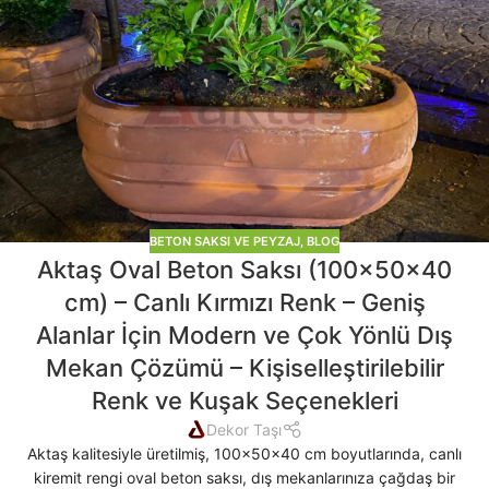
BETON SAKSI VE PEYZAJ
,
BLOG
Aktaş Oval Beton Saksı (100x50x40
cm) – Canlı Kırmızı Renk – Geniş
Alanlar İçin Modern ve Çok Yönlü Dış
Mekan Çözümü – Kişiselleştirilebilir
Renk ve Kuşak Seçenekleri
Dekor Taşı
Aktaş kalitesiyle üretilmiş, 100x50x40 cm boyutlarında, canlı
kiremit rengi oval beton saksı, dış mekanlarınıza çağdaş bir