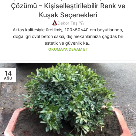
Çözümü – Kişiselleştirilebilir Renk ve
Kuşak Seçenekleri
Dekor Taşı
Aktaş kalitesiyle üretilmiş, 100x50x40 cm boyutlarında,
doğal gri oval beton saksı, dış mekanlarınıza çağdaş bir
estetik ve güvenlik ka...
OKUMAYA DEVAM ET
14
AĞU