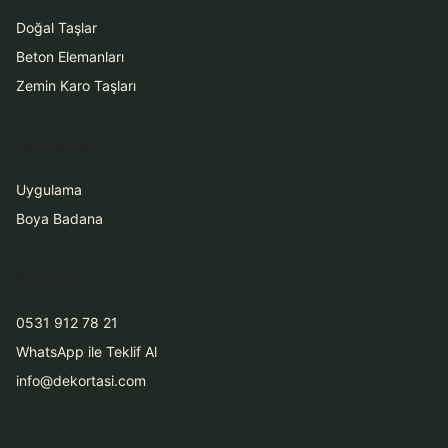
Doğal Taşlar
Beton Elemanları
Zemin Karo Taşları
Hizmetler
Uygulama
Boya Badana
İletişim
0531 912 78 21
WhatsApp ile Teklif Al
info@dekortasi.com