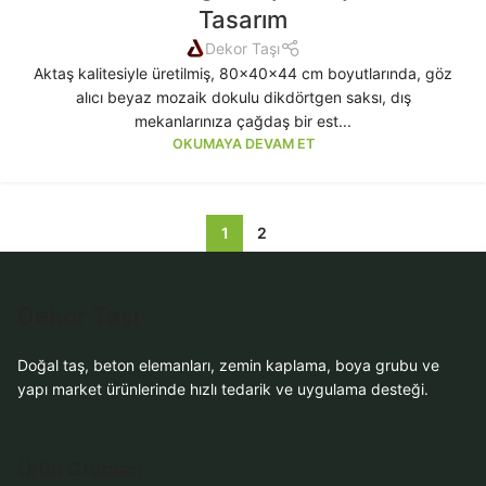
Tasarım
Dekor Taşı
Aktaş kalitesiyle üretilmiş, 80x40x44 cm boyutlarında, göz
alıcı beyaz mozaik dokulu dikdörtgen saksı, dış
mekanlarınıza çağdaş bir est...
OKUMAYA DEVAM ET
1
2
Dekor Taşı
Doğal taş, beton elemanları, zemin kaplama, boya grubu ve
yapı market ürünlerinde hızlı tedarik ve uygulama desteği.
Ürün Grupları