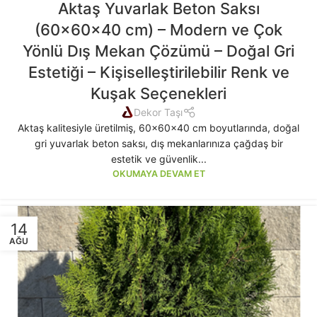
Aktaş Yuvarlak Beton Saksı
(60x60x40 cm) – Modern ve Çok
Yönlü Dış Mekan Çözümü – Doğal Gri
Estetiği – Kişiselleştirilebilir Renk ve
Kuşak Seçenekleri
Dekor Taşı
Aktaş kalitesiyle üretilmiş, 60x60x40 cm boyutlarında, doğal
gri yuvarlak beton saksı, dış mekanlarınıza çağdaş bir
estetik ve güvenlik...
OKUMAYA DEVAM ET
14
AĞU