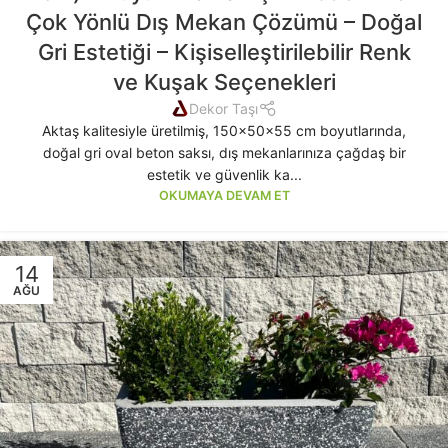
Çok Yönlü Dış Mekan Çözümü – Doğal
Gri Estetiği – Kişiselleştirilebilir Renk
ve Kuşak Seçenekleri
Dekor Taşı
Aktaş kalitesiyle üretilmiş, 150x50x55 cm boyutlarında,
doğal gri oval beton saksı, dış mekanlarınıza çağdaş bir
estetik ve güvenlik ka...
OKUMAYA DEVAM ET
14
AĞU