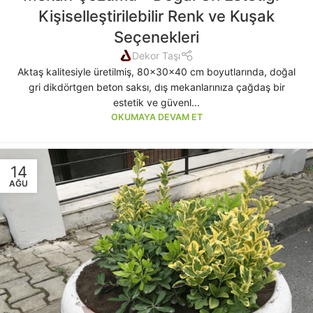
Kişiselleştirilebilir Renk ve Kuşak
Seçenekleri
Dekor Taşı
Aktaş kalitesiyle üretilmiş, 80x30x40 cm boyutlarında, doğal
gri dikdörtgen beton saksı, dış mekanlarınıza çağdaş bir
estetik ve güvenl...
OKUMAYA DEVAM ET
14
AĞU