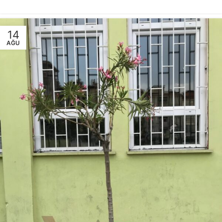
14
AĞU