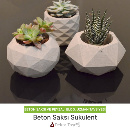
BETON SAKSI VE PEYZAJ
,
BLOG
,
UZMAN TAVSIYESI
Beton Saksı Sukulent
Dekor Taşı