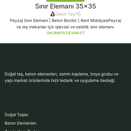
Sınır Elemanı 35×35
Dekor Taşı
Peyzaj Sınır Elemanı | Beton Bordür | Kent MobilyasıPeyzaj
ve dış mekanlar için işlevsel ve estetik sınır elemanı.
OKUMAYA DEVAM ET
Dekor Taşı
Doğal taş, beton elemanları, zemin kaplama, boya grubu ve
yapı market ürünlerinde hızlı tedarik ve uygulama desteği.
Ürün Grupları
Doğal Taşlar
Beton Elemanları