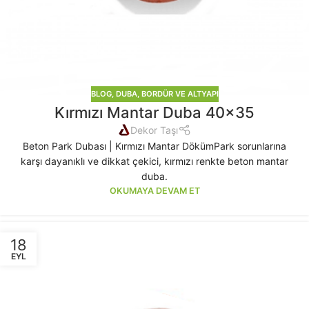
BLOG
,
DUBA, BORDÜR VE ALTYAPI
Kırmızı Mantar Duba 40×35
Dekor Taşı
Beton Park Dubası | Kırmızı Mantar DökümPark sorunlarına
karşı dayanıklı ve dikkat çekici, kırmızı renkte beton mantar
duba.
OKUMAYA DEVAM ET
18
EYL