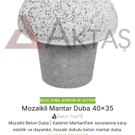
BLOG
,
DUBA, BORDÜR VE ALTYAPI
Mozaikli Mantar Duba 40×35
Dekor Taşı
Mozaikli Beton Duba | Kaldırım MantarıPark sorunlarına karşı
estetik ve dayanıklı, mozaik dokulu beton mantar duba.