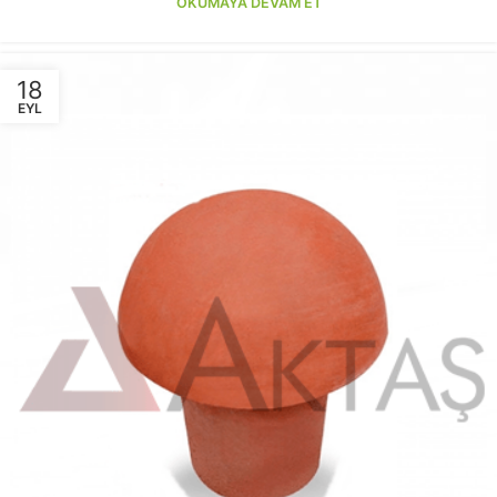
OKUMAYA DEVAM ET
18
EYL