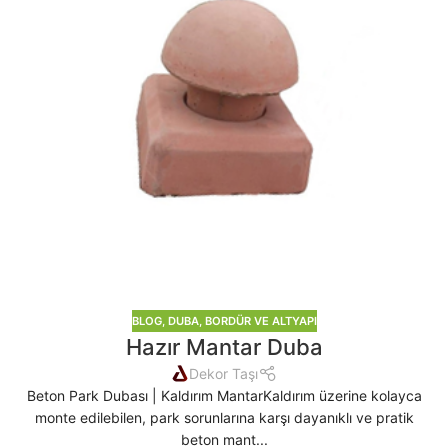
BLOG
,
DUBA, BORDÜR VE ALTYAPI
Hazır Mantar Duba
Dekor Taşı
Beton Park Dubası | Kaldırım MantarKaldırım üzerine kolayca
monte edilebilen, park sorunlarına karşı dayanıklı ve pratik
beton mant...