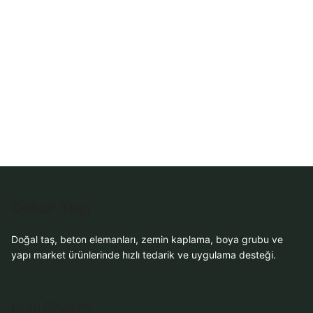
Dekor Taşı
Doğal taş, beton elemanları, zemin kaplama, boya grubu ve
yapı market ürünlerinde hızlı tedarik ve uygulama desteği.
Ürün Grupları