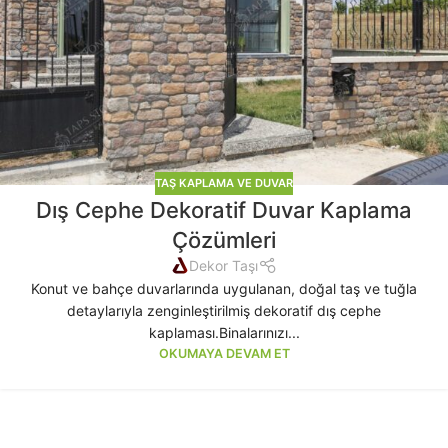
TAŞ KAPLAMA VE DUVAR
Dış Cephe Dekoratif Duvar Kaplama
Çözümleri
Dekor Taşı
Konut ve bahçe duvarlarında uygulanan, doğal taş ve tuğla
detaylarıyla zenginleştirilmiş dekoratif dış cephe
kaplaması.Binalarınızı...
OKUMAYA DEVAM ET