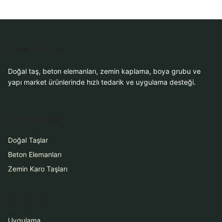
Dekor Taşı
Doğal taş, beton elemanları, zemin kaplama, boya grubu ve
yapı market ürünlerinde hızlı tedarik ve uygulama desteği.
Ürün Grupları
Doğal Taşlar
Beton Elemanları
Zemin Karo Taşları
Hizmetler
Uygulama