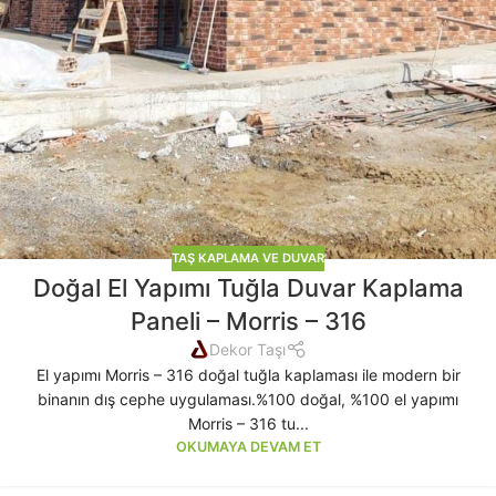
TAŞ KAPLAMA VE DUVAR
Doğal El Yapımı Tuğla Duvar Kaplama
Paneli – Morris – 316
Dekor Taşı
El yapımı Morris – 316 doğal tuğla kaplaması ile modern bir
binanın dış cephe uygulaması.%100 doğal, %100 el yapımı
Morris – 316 tu...
OKUMAYA DEVAM ET