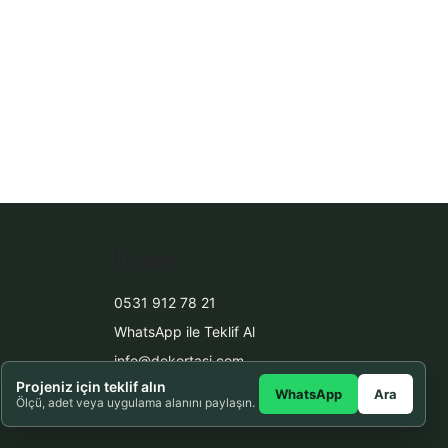
İletişim
0531 912 78 21
WhatsApp ile Teklif Al
info@dekortasi.com
Projeniz için teklif alın
WhatsApp
Ara
Ölçü, adet veya uygulama alanını paylaşın.