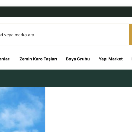
nları
Zemin Karo Taşları
Boya Grubu
Yapı Market