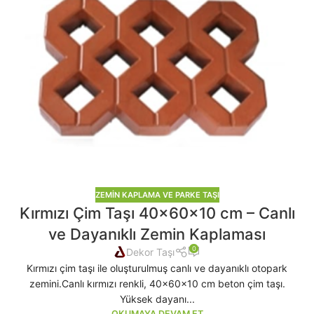
ZEMIN KAPLAMA VE PARKE TAŞI
Kırmızı Çim Taşı 40x60x10 cm – Canlı
ve Dayanıklı Zemin Kaplaması
0
Dekor Taşı
Kırmızı çim taşı ile oluşturulmuş canlı ve dayanıklı otopark
zemini.Canlı kırmızı renkli, 40x60x10 cm beton çim taşı.
Yüksek dayanı...
OKUMAYA DEVAM ET