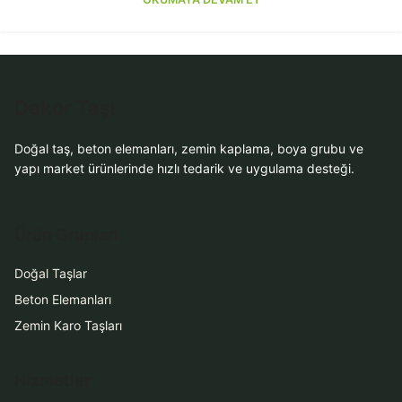
Dekor Taşı
Doğal taş, beton elemanları, zemin kaplama, boya grubu ve
yapı market ürünlerinde hızlı tedarik ve uygulama desteği.
Ürün Grupları
Doğal Taşlar
Beton Elemanları
Zemin Karo Taşları
Hizmetler