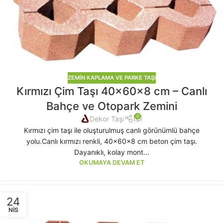
ZEMIN KAPLAMA VE PARKE TAŞI
Kırmızı Çim Taşı 40x60x8 cm – Canlı
Bahçe ve Otopark Zemini
0
Dekor Taşı
Kırmızı çim taşı ile oluşturulmuş canlı görünümlü bahçe
yolu.Canlı kırmızı renkli, 40x60x8 cm beton çim taşı.
Dayanıklı, kolay mont...
OKUMAYA DEVAM ET
24
NIS