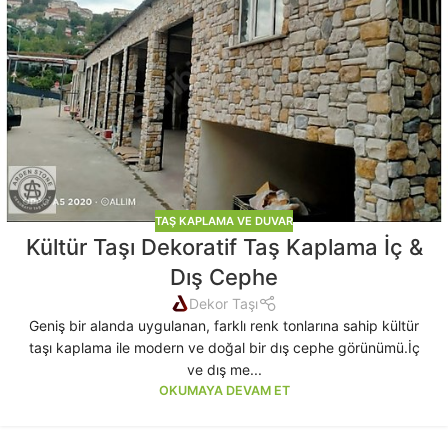
TAŞ KAPLAMA VE DUVAR
Kültür Taşı Dekoratif Taş Kaplama İç &
Dış Cephe
Dekor Taşı
Geniş bir alanda uygulanan, farklı renk tonlarına sahip kültür
taşı kaplama ile modern ve doğal bir dış cephe görünümü.İç
ve dış me...
OKUMAYA DEVAM ET