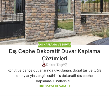
TAŞ KAPLAMA VE DUVAR
Dış Cephe Dekoratif Duvar Kaplama
Çözümleri
Dekor Taşı
Konut ve bahçe duvarlarında uygulanan, doğal taş ve tuğla
detaylarıyla zenginleştirilmiş dekoratif dış cephe
kaplaması.Binalarınızı...
OKUMAYA DEVAM ET