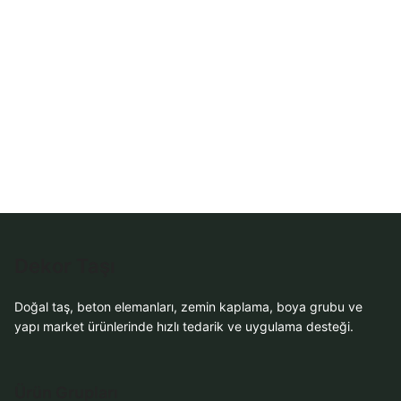
Dekor Taşı
Doğal taş, beton elemanları, zemin kaplama, boya grubu ve
yapı market ürünlerinde hızlı tedarik ve uygulama desteği.
Ürün Grupları