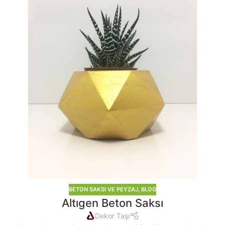
BETON SAKSI VE PEYZAJ
,
BLOG
Altıgen Beton Saksı
Dekor Taşı