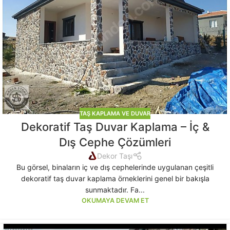
TAŞ KAPLAMA VE DUVAR
Dekoratif Taş Duvar Kaplama – İç &
Dış Cephe Çözümleri
Dekor Taşı
Bu görsel, binaların iç ve dış cephelerinde uygulanan çeşitli
dekoratif taş duvar kaplama örneklerini genel bir bakışla
sunmaktadır. Fa...
OKUMAYA DEVAM ET