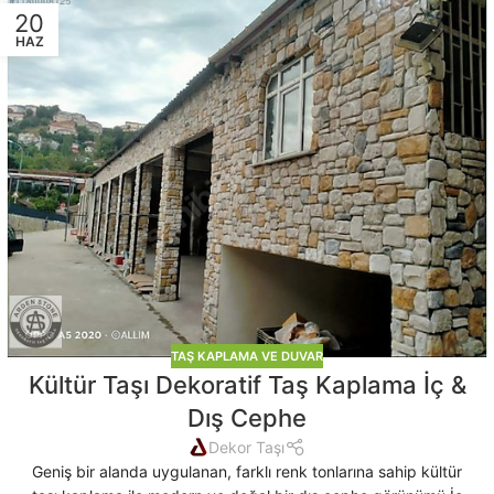
20
HAZ
TAŞ KAPLAMA VE DUVAR
Kültür Taşı Dekoratif Taş Kaplama İç &
Dış Cephe
Dekor Taşı
Geniş bir alanda uygulanan, farklı renk tonlarına sahip kültür