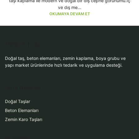
taşı kaplama ile modern ve doğal bir dış cephe görünümü.İç
ve dış me...
OKUMAYA DEVAM ET
Dekor Taşı
Doğal taş, beton elemanları, zemin kaplama, boya grubu ve
yapı market ürünlerinde hızlı tedarik ve uygulama desteği.
Ürün Grupları
Doğal Taşlar
Beton Elemanları
Zemin Karo Taşları
Hizmetler