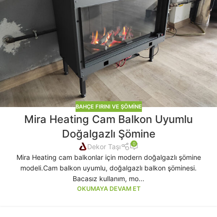
BAHÇE FIRINI VE ŞÖMINE
Mira Heating Cam Balkon Uyumlu
Doğalgazlı Şömine
0
Dekor Taşı
Mira Heating cam balkonlar için modern doğalgazlı şömine
modeli.Cam balkon uyumlu, doğalgazlı balkon şöminesi.
Bacasız kullanım, mo...
OKUMAYA DEVAM ET