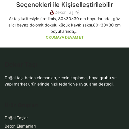
Seçenekleri ile Kişiselleştirilebilir
Dekor Taşı
Aktaş kalitesiyle üretilmiş, 80x30x30 cm boyutlarında, göz
alıcı beyaz dolomit dokulu küçük kayık saksı.80x30x30 cm
boyutlarında,...
OKUMAYA DEVAM ET
Dekor Taşı
Doğal taş, beton elemanları, zemin kaplama, boya grubu ve
yapı market ürünlerinde hızlı tedarik ve uygulama desteği.
Ürün Grupları
Doğal Taşlar
Beton Elemanları