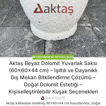
BETON SAKSI VE PEYZAJ
,
BLOG
Aktaş Beyaz Dolomit Yuvarlak Saksı
(60x60x44 cm) – Işıltılı ve Dayanıklı
Dış Mekan Bitkilendirme Çözümü –
Doğal Dolomit Estetiği –
Kişiselleştirilebilir Kuşak Seçenekleri
Dekor Taşı
Aktaş kalitesiyle üretilmiş, 60x60x44 cm boyutlarında, doğal