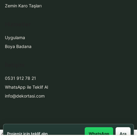
Zemin Karo Taşları
Hizmetler
Uygulama
Boya Badana
İletişim
0531 912 78 21
WhatsApp ile Teklif Al
info@dekortasi.com
Projeniz için teklif alın
WhatsApp
Ara