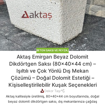
BETON SAKSI VE PEYZAJ
Aktaş Emirgan Beyaz Dolomit
Dikdörtgen Saksı (80x40x44 cm) –
Işıltılı ve Çok Yönlü Dış Mekan
Çözümü – Doğal Dolomit Estetiği –
Kişiselleştirilebilir Kuşak Seçenekleri
Dekor Taşı
Aktaş kalitesiyle üretilmiş, 80x40x44 cm boyutlarında, doğal
beyaz dolomit dikdörtgen saksı, dış mekanlarınıza çağdaş