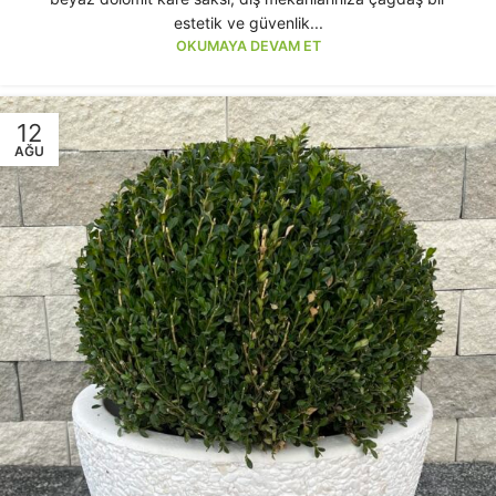
estetik ve güvenlik...
OKUMAYA DEVAM ET
12
AĞU