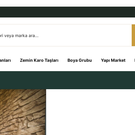
nları
Zemin Karo Taşları
Boya Grubu
Yapı Market