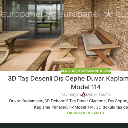
BLOG
,
TAŞ KAPLAMA VE DUVAR
3D Taş Desenli Dış Cephe Duvar Kaplama
Model 114
Yayınlayan
Dekor Taşı
Duvar Kaplamaları,3D Dekoratif Taş Duvar Giydirme, Dış Cephe,
Kaplama Panelleri,114Model 114, 3D dokulu taş de
OKUMAYA DEVAM ET