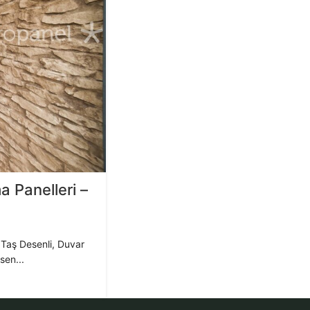
 Panelleri –
Taş Desenli, Duvar
sen...