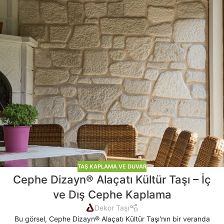
TAŞ KAPLAMA VE DUVAR
Cephe Dizayn® Alaçatı Kültür Taşı – İç
ve Dış Cephe Kaplama
Dekor Taşı
Bu görsel, Cephe Dizayn® Alaçatı Kültür Taşı'nın bir veranda