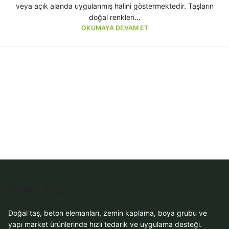
veya açık alanda uygulanmış halini göstermektedir. Taşların
doğal renkleri...
OKUMAYA DEVAM ET
Dekor Taşı
Doğal taş, beton elemanları, zemin kaplama, boya grubu ve
yapı market ürünlerinde hızlı tedarik ve uygulama desteği.