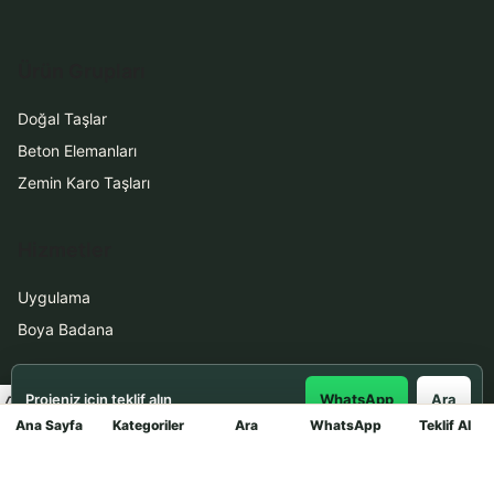
Ürün Grupları
Doğal Taşlar
Beton Elemanları
Zemin Karo Taşları
Hizmetler
Uygulama
Boya Badana
İletişim
Projeniz için teklif alın
WhatsApp
Ara
Ana Sayfa
Kategoriler
Ara
WhatsApp
Teklif Al
Mağaza
0531 912 78 21
WhatsApp ile Teklif Al