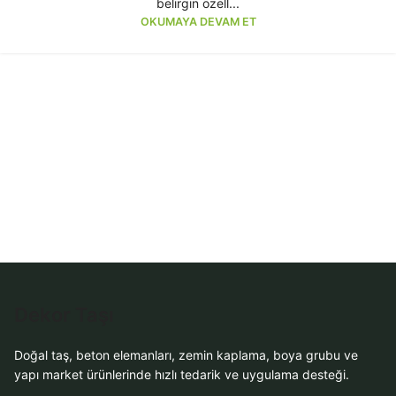
belirgin özell...
OKUMAYA DEVAM ET
Dekor Taşı
Doğal taş, beton elemanları, zemin kaplama, boya grubu ve
yapı market ürünlerinde hızlı tedarik ve uygulama desteği.