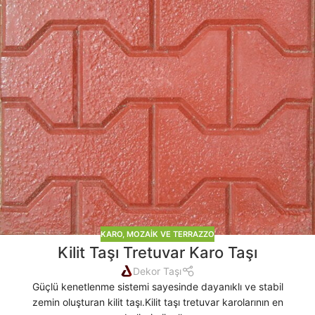
KARO, MOZAIK VE TERRAZZO
Kilit Taşı Tretuvar Karo Taşı
Dekor Taşı
Güçlü kenetlenme sistemi sayesinde dayanıklı ve stabil
zemin oluşturan kilit taşı.Kilit taşı tretuvar karolarının en