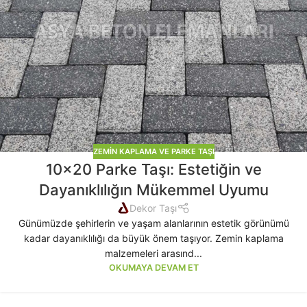
ZEMIN KAPLAMA VE PARKE TAŞI
10×20 Parke Taşı: Estetiğin ve
Dayanıklılığın Mükemmel Uyumu
Dekor Taşı
Günümüzde şehirlerin ve yaşam alanlarının estetik görünümü
kadar dayanıklılığı da büyük önem taşıyor. Zemin kaplama
malzemeleri arasınd...
OKUMAYA DEVAM ET