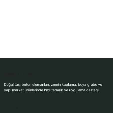
Dekor Taşı
Doğal taş, beton elemanları, zemin kaplama, boya grubu ve
yapı market ürünlerinde hızlı tedarik ve uygulama desteği.
Ürün Grupları