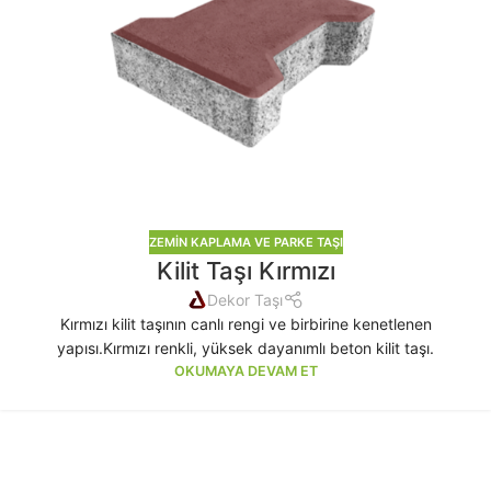
ZEMIN KAPLAMA VE PARKE TAŞI
Kilit Taşı Kırmızı
Dekor Taşı
Kırmızı kilit taşının canlı rengi ve birbirine kenetlenen
yapısı.Kırmızı renkli, yüksek dayanımlı beton kilit taşı.
OKUMAYA DEVAM ET