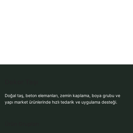
Dekor Taşı
Doğal taş, beton elemanları, zemin kaplama, boya grubu ve
yapı market ürünlerinde hızlı tedarik ve uygulama desteği.
Ürün Grupları