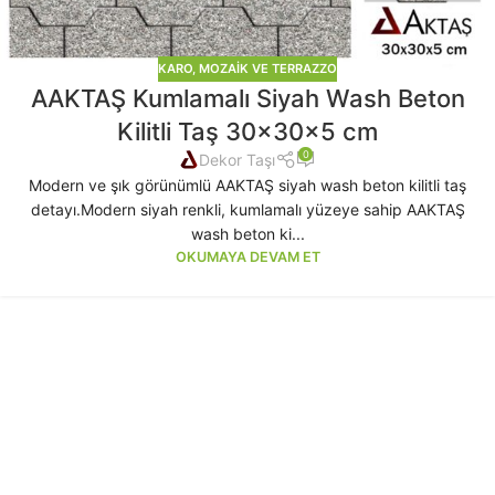
KARO, MOZAIK VE TERRAZZO
AAKTAŞ Kumlamalı Siyah Wash Beton
Kilitli Taş 30x30x5 cm
0
Dekor Taşı
Modern ve şık görünümlü AAKTAŞ siyah wash beton kilitli taş
detayı.Modern siyah renkli, kumlamalı yüzeye sahip AAKTAŞ
wash beton ki...
OKUMAYA DEVAM ET