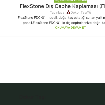
FlexStone Dış Cephe Kaplaması (
Yayınlayan
Dekor Taşı
FlexStone FDC-01 modeli, doğal taş estetiği sunan yalıtım
paneli.FlexStone FDC-01 ile dış cephelerinize doğal taş
OKUMAYA DEVAM ET
Dekor Taşı