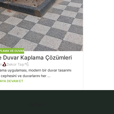
PLAMA VE DUVAR
e Duvar Kaplama Çözümleri
an
Dekor Taşı
lama uygulaması, modern bir duvar tasarımı
 cephesini ve duvarlarını her ...
AYA DEVAM ET
İletişim