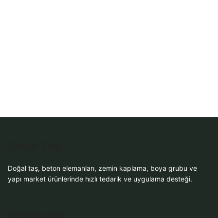
Dekor Taşı
Doğal taş, beton elemanları, zemin kaplama, boya grubu ve
yapı market ürünlerinde hızlı tedarik ve uygulama desteği.
Ürün Grupları