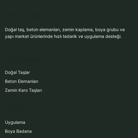
Dekor Taşı
Doğal taş, beton elemanları, zemin kaplama, boya grubu ve
yapı market ürünlerinde hızlı tedarik ve uygulama desteği.
Ürün Grupları
Doğal Taşlar
Beton Elemanları
Zemin Karo Taşları
Hizmetler
Uygulama
Boya Badana