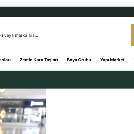
nları
Zemin Karo Taşları
Boya Grubu
Yapı Market