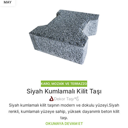
MAY
KARO, MOZAIK VE TERRAZZO
Siyah Kumlamalı Kilit Taşı
Dekor Taşı
Siyah kumlamalı kilit taşının modern ve dokulu yüzeyi.Siyah
renkli, kumlamalı yüzeye sahip, yüksek dayanımlı beton kilit
taşı.
OKUMAYA DEVAM ET