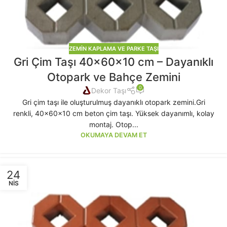
ZEMIN KAPLAMA VE PARKE TAŞI
Gri Çim Taşı 40x60x10 cm – Dayanıklı
Otopark ve Bahçe Zemini
0
Dekor Taşı
Gri çim taşı ile oluşturulmuş dayanıklı otopark zemini.Gri
renkli, 40x60x10 cm beton çim taşı. Yüksek dayanımlı, kolay
montaj. Otop...
OKUMAYA DEVAM ET
24
NIS