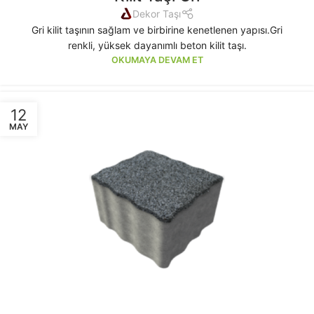
Dekor Taşı
Gri kilit taşının sağlam ve birbirine kenetlenen yapısı.Gri
renkli, yüksek dayanımlı beton kilit taşı.
OKUMAYA DEVAM ET
12
MAY