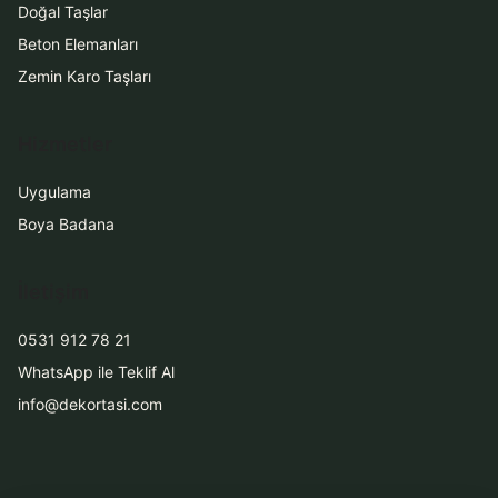
Doğal Taşlar
Beton Elemanları
Zemin Karo Taşları
Hizmetler
Uygulama
Boya Badana
İletişim
0531 912 78 21
WhatsApp ile Teklif Al
info@dekortasi.com