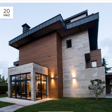
20
HAZ