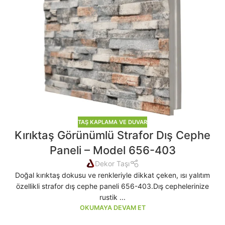
TAŞ KAPLAMA VE DUVAR
Kırıktaş Görünümlü Strafor Dış Cephe
Paneli – Model 656-403
Dekor Taşı
Doğal kırıktaş dokusu ve renkleriyle dikkat çeken, ısı yalıtım
özellikli strafor dış cephe paneli 656-403.Dış cephelerinize
rustik ...
OKUMAYA DEVAM ET