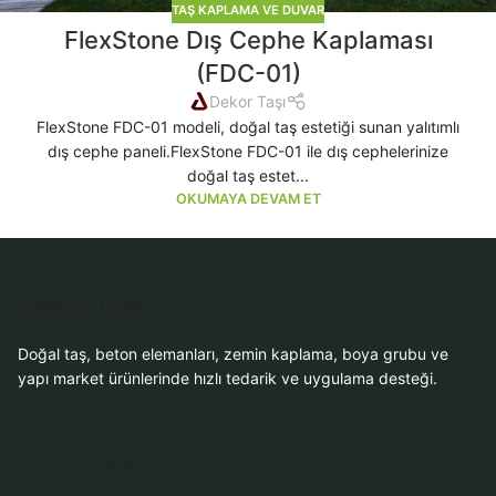
TAŞ KAPLAMA VE DUVAR
FlexStone Dış Cephe Kaplaması
(FDC-01)
Dekor Taşı
FlexStone FDC-01 modeli, doğal taş estetiği sunan yalıtımlı
dış cephe paneli.FlexStone FDC-01 ile dış cephelerinize
doğal taş estet...
OKUMAYA DEVAM ET
Dekor Taşı
Doğal taş, beton elemanları, zemin kaplama, boya grubu ve
yapı market ürünlerinde hızlı tedarik ve uygulama desteği.
Ürün Grupları