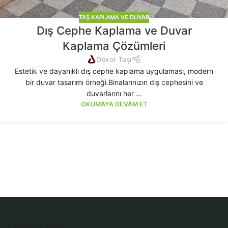
TAŞ KAPLAMA VE DUVAR
Dış Cephe Kaplama ve Duvar
Kaplama Çözümleri
Dekor Taşı
Estetik ve dayanıklı dış cephe kaplama uygulaması, modern
bir duvar tasarımı örneği.Binalarınızın dış cephesini ve
duvarlarını her ...
OKUMAYA DEVAM ET
Dekor Taşı