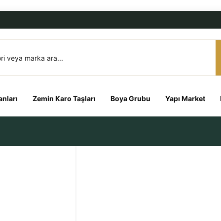
nları
Zemin Karo Taşları
Boya Grubu
Yapı Market